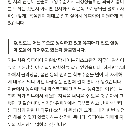
한 저의 관심이 단순히 교양수준에서 파생상품이란 과목에 흥미
를 느끼는 것인지 아니면 진지하게 학문쪽으로 영역을 넓히고자 
하는(깊게) 욕심인지 제대로 알고 싶어서 유피아에 지원하게 되
었습니다.
Q. 진로는 어느 쪽으로 생각하고 있고 유피아가 진로 설정
이 도움이 되어주고 있는지 궁금합니다.
저는 처음 유피아에 지원할 당시에는 리스크관리 직무에 관심이 
있었고 해당 분야로 직무방향성을 잡고 있었습니다. 하지만 유피
아에서 금리상품, 옵션 등의 원리를 학부수준을 넘어 더 자세하
게 배우게 되니 이젠 파생상품 전반에 걸쳐 흥미가 생겼습니다.

지금에서 생각해보니 리스크관리란 직무를 생각했던 이유는 막
연히 제가 학부에서 배웠던 지식을 써먹을 수 있을 것 같아서 그
랬던 것 같습니다. 하지만 유피아에서 공부를 하고 난 이후부터
는 파생과 관련한 직무(ficc부서 관심)면 그래도 내가 한번 도전
은 해볼 수 있지 않을까하는 생각이 듭니다. 유피아는 저에게 직
무의 세계관을 넓혀준 것 같네요.