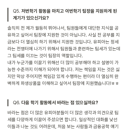
Q5. 
저번학기 활동을 마치고 이번학기 팀장을 지원하게 된 
계기가 있으신가요?
솔직히 전 제가 월등히 뛰어나서, 팀원들에게 대단한 지식을 공
유하고 싶어서 팀장에 지원한 것이 아닙니다. 사실 전 공부를 지
금보다 더 열심히 하기 위해서 지원한 것입니다. 유피아는 정세
라는 전쟁터에 나가기 위해서 팀원들과 훈련하는 팀세가 있는데 
그 팀세를 이끄는 것이 팀장의 역할입니다.

내가 누군가를 이끌기 위해선 더 많이 공부해야 하고 설명이 가
능한 수준까지 이해가 되어야 합니다. 저는 책임을 지는 것은 싫
지만 막상 주어지면 책임감 있게 수행하는 편이라 더 열심히 완
벽하게 파생상품을 이해하고 싶어서 팀장에 지원했습니다!ㅎㅎ
Q6. 
다음 학기 활동에서 바라는 점 있으실까요?
바라는 점은 더 많은 유피아분들이 더 많은 생각과 의견으로 팀
세를 다양하게 이끌어 주셨으면 합니다. 일상적인 대화를 낯선 
이들과 나눈 것도 어려운데, 처음 보는 사람들과 금융공학 얘기