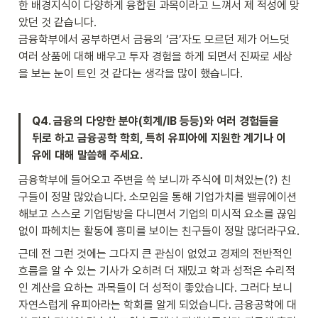
한 배경지식이 다양하게 융합된 과목이라고 느껴서 제 적성에 맞
았던 것 같습니다.

금융학부에서 공부하면서 금융의 ‘금’자도 모르던 제가 어느덧 
여러 상품에 대해 배우고 투자 경험을 하게 되면서 진짜로 세상
을 보는 눈이 트인 것 같다는 생각을 많이 했습니다.
Q4. 금융의 다양한 분야(회계/IB 등등)와 여러 경험들을 
뒤로 하고 금융공학 학회, 특히 유피아에 지원한 계기나 이
유에 대해 말씀해 주세요.
금융학부에 들어오고 주변을 쓱 보니까 주식에 미쳐있는(?) 친
구들이 정말 많았습니다. 소모임을 통해 기업가치를 밸류에이션 
해보고 스스로 기업탐방을 다니면서 기업의 미시적 요소를 끊임
없이 파헤치는 활동에 흥미를 보이는 친구들이 정말 많더라구요.
근데 전 그런 것에는 그다지 큰 관심이 없었고 경제의 전반적인 
흐름을 알 수 있는 기사가 오히려 더 재밌고 학과 성적은 수리적
인 계산을 요하는 과목들이 더 성적이 좋았습니다. 그러다 보니 
자연스럽게 유피아라는 학회를 알게 되었습니다. 금융공학에 대