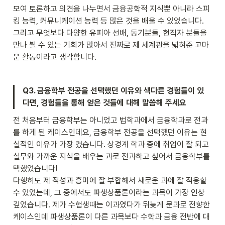
모여 토론하고 의견을 나누면서 금융공학적 지식뿐 아니라 스피
킹 능력, 커뮤니케이션 능력 등 많은 것을 배울 수 있었습니다. 
그리고 무엇보다 다양한 유피아 선배, 동기분들, 현직자 분들을 
만나 뵐 수 있는 기회가 많아서 진짜로 제 세계관을 넓혀준 고마
운 활동이라고 생각합니다.  
Q3. 금융학부 전공을 선택했던 이유와 색다른 경험들이 있
다면, 경험들을 통해 얻은 것들에 대해 말씀해 주세요
전 처음부터 금융학부는 아니었고 법학과에서 금융학과로 전과
를 하게 된 케이스인데요, 금융학부 전공을 선택했던 이유는 현
실적인 이유가 가장 컸습니다. 상경계 학과 중에 취업이 잘 되고 
실무와 가까운 지식을 배우는 과로 전과하고 싶어서 금융학부를 
택했었습니다!

다행히도 제 적성과 흥미에 잘 부합해서 새로운 과에 잘 적응할 
수 있었는데, 그 중에서도 파생상품론이라는 과목이 가장 인상 
깊었습니다. 제가 수험생때는 이과였다가 뒤늦게 문과로 전향한 
케이스인데 파생상품론이 다른 과목보다 수학과 금융 전반에 대