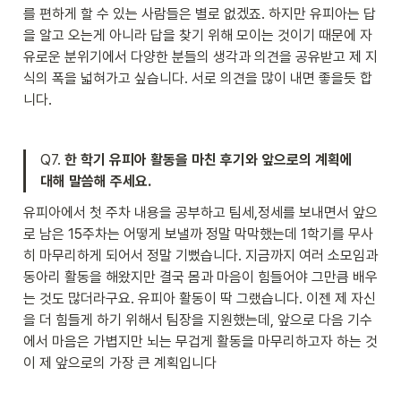
를 편하게 할 수 있는 사람들은 별로 없겠죠. 하지만 유피아는 답
을 알고 오는게 아니라 답을 찾기 위해 모이는 것이기 때문에 자
유로운 분위기에서 다양한 분들의 생각과 의견을 공유받고 제 지
식의 폭을 넓혀가고 싶습니다. 서로 의견을 많이 내면 좋을듯 합
니다.
Q7. 
한 학기 유피아 활동을 마친 후기와 앞으로의 계획에 
대해 말씀해 주세요.
유피아에서 첫 주차 내용을 공부하고 팀세,정세를 보내면서 앞으
로 남은 15주차는 어떻게 보낼까 정말 막막했는데 1학기를 무사
히 마무리하게 되어서 정말 기뻤습니다. 지금까지 여러 소모임과 
동아리 활동을 해왔지만 결국 몸과 마음이 힘들어야 그만큼 배우
는 것도 많더라구요. 유피아 활동이 딱 그랬습니다. 이젠 제 자신
을 더 힘들게 하기 위해서 팀장을 지원했는데, 앞으로 다음 기수
에서 마음은 가볍지만 뇌는 무겁게 활동을 마무리하고자 하는 것
이 제 앞으로의 가장 큰 계획입니다