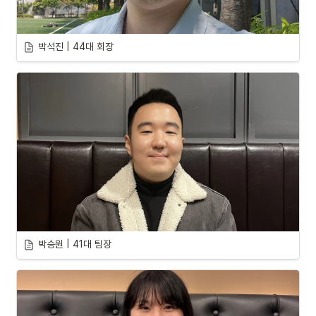
박석진 | 44대 회장
박승원 | 41대 팀장