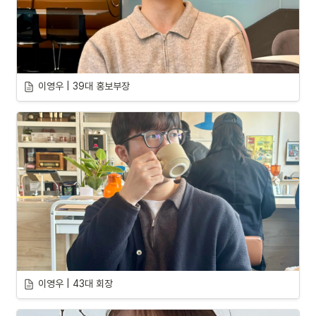
이영우 | 39대 홍보부장
이영우 | 43대 회장