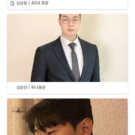
김상윤 | 40대 회장
김성진 | 하나증권