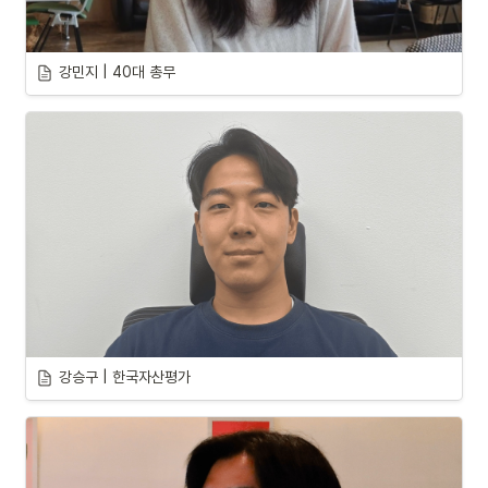
강민지 | 40대 총무
강승구 | 한국자산평가