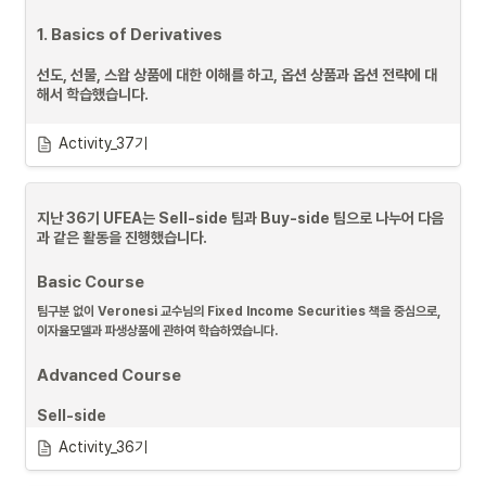
옵션을 포함한 금융 상품의 가격을 이자율 모형으로 산출하는 방법을 학
1. Basics of Derivatives
습했습니다.
선도, 선물, 스왑 상품에 대한 이해를 하고, 옵션 상품과 옵션 전략에 대
해서 학습했습니다.
블랙숄즈 방정식의 토대가 되는 주가 브라운 운동과 확률미분방정식을 
Activity_37기
토대로 도출되는 PDE에 대해 학습하였습니다. 
과제 : Linear interpolation로 미국채 Par Yield Curve에서 
Spot Curve도출, Spot Curve에서 Forward Curve 만들기
지난 36기 UFEA는 Sell-side 팀과 Buy-side 팀으로 나누어 다음
과 같은 활동을 진행했습니다.
Basic Course
팀구분 없이 Veronesi 교수님의 Fixed Income Securities 책을 중심으로, 
이자율모델과 파생상품에 관하여 학습하였습니다.
Advanced Course
Sell-side
Basic Course에서 학습한 이자율 모형을 심화해서 학습하였습니다.
Activity_36기