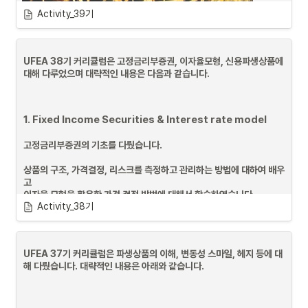
Activity_39기
UFEA 38기 커리큘럼은 고정금리부증권, 이자율모형, 신용파생상품에 
대해 다루었으며 대략적인 내용은 다음과 같습니다.
1. Fixed Income Securities & Interest rate model
고정금리부증권의 기초를 다뤘습니다.
상품의 구조, 가격결정, 리스크를 측정하고 관리하는 방법에 대하여 배우
고

이자율 모형을 활용한 가격 결정 방법에 대해서 학습하였습니다.
Activity_38기
Pietro Veronesi의 Fixed Income Securities: Valuation, 
Risk, and Risk Management 교재를 활용하여 학습하였습니다.
과제: Veronessi 연습 문제들
UFEA 37기 커리큘럼은 파생상품의 이해, 변동성 스마일, 헤지 등에 대
해 다뤘습니다. 대략적인 내용은 아래와 같습니다.
2. Pietro Veronesi의 Fixed Income Securities