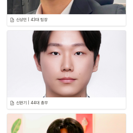
신상민 | 43대 팀장
신완기 | 44대 총무