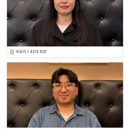
박유리 | 42대 회장