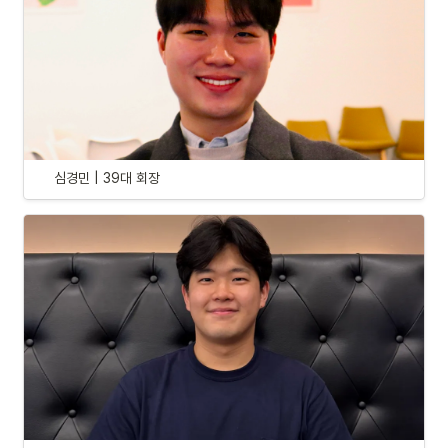
심경민 | 39대 회장