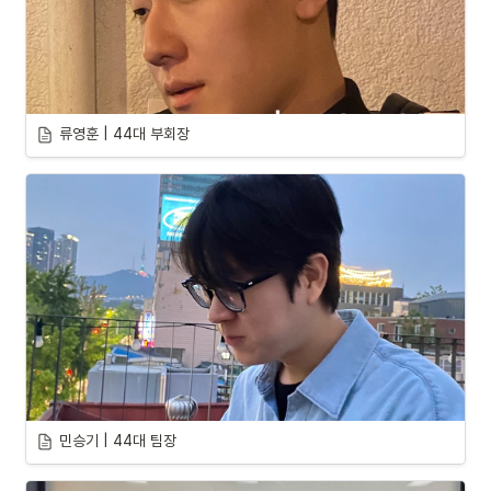
류영훈 | 44대 부회장
민승기 | 44대 팀장