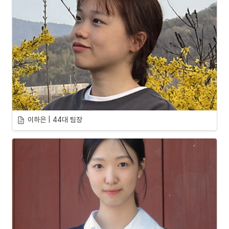
이하은 | 44대 팀장