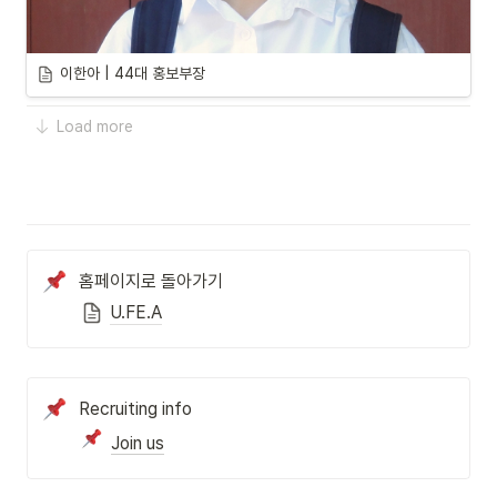
이한아 | 44대 홍보부장
Load more
홈페이지로 돌아가기
U.FE.A
Recruiting info
Join us