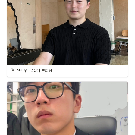
신건우 | 40대 부회장