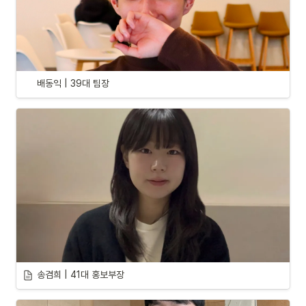
배동익 | 39대 팀장
송겸희 | 41대 홍보부장 