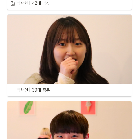
박재현 | 42대 팀장
박채언 | 39대 총무