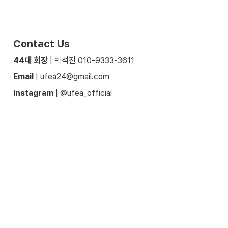
Contact Us
44대 회장
 | 박석진 010-9333-3611
Email
 | ufea24@gmail.com
Instagram
 | @ufea_official