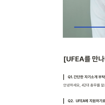
[UFEA를 만나다 
Q1. 간단한 자기소개 부
안녕하세요, 42대 총무를 
Q2.  UFEA에 지원하