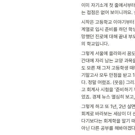
이미 자기소개 첫 줄에서부터
는 접점은 없어 보이니까요. 
시작은 고등학교 이야기부터 해
계열로 입시 준비를 하던 학생
망했던 진로에 대해 끝내 부
의 학교입니다.
그렇게 서울에 올라와서 꿈도
간대에 자리 남는 교양 과목
도 모른 채 그저 고등학생 
기말고사 모두 만점을 받고 
다. 정말 어렸죠. (웃음) 
고 회계사 시험을 ‘준비하기 
었죠. 경제 뉴스 열심히 보고,
그렇게 하고 또 1년, 2년 
회계로 바라보는 세상이 더 선
다기보다는 회계학을 알기 때
아닌 다른 공부를 해봐야겠다