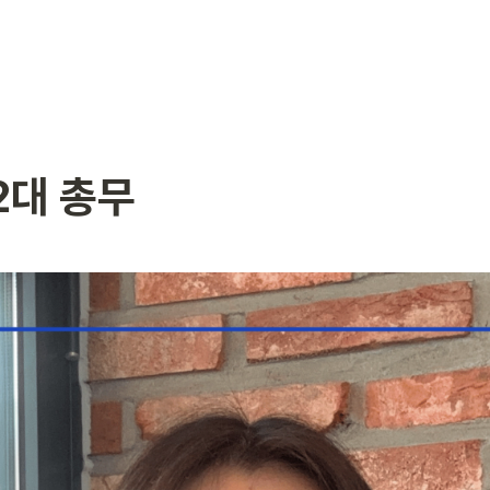
2대 총무