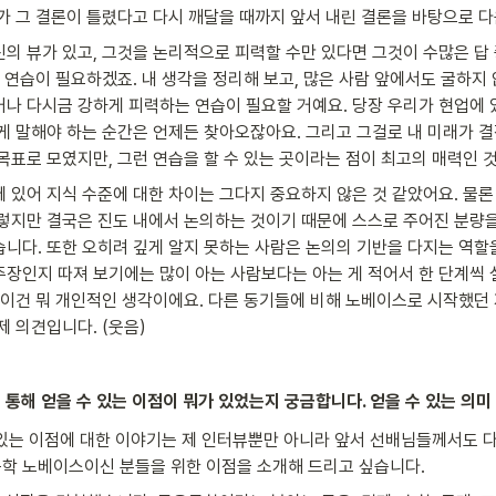
젠가 그 결론이 틀렸다고 다시 깨달을 때까지 앞서 내린 결론을 바탕으로 
의 뷰가 있고, 그것을 논리적으로 피력할 수만 있다면 그것이 수많은 답 
는 연습이 필요하겠죠. 내 생각을 정리해 보고, 많은 사람 앞에서도 굴하지 
거나 다시금 강하게 피력하는 연습이 필요할 거예요. 당장 우리가 현업에 있
게 말해야 하는 순간은 언제든 찾아오잖아요. 그리고 그걸로 내 미래가 결정
목표로 모였지만, 그런 연습을 할 수 있는 곳이라는 점이 최고의 매력인 
 있어 지식 수준에 대한 차이는 그다지 중요하지 않은 것 같았어요. 물론 
그렇지만 결국은 진도 내에서 논의하는 것이기 때문에 스스로 주어진 분량
니다. 또한 오히려 깊게 알지 못하는 사람은 논의의 기반을 다지는 역할을
주장인지 따져 보기에는 많이 아는 사람보다는 아는 게 적어서 한 단계씩 설
. 이건 뭐 개인적인 생각이에요. 다른 동기들에 비해 노베이스로 시작했던
제 의견입니다. (웃음)
동을 통해 얻을 수 있는 이점이 뭐가 있었는지 궁금합니다. 얻을 수 있는 의
수 있는 이점에 대한 이야기는 제 인터뷰뿐만 아니라 앞서 선배님들께서도 
학 노베이스이신 분들을 위한 이점을 소개해 드리고 싶습니다.