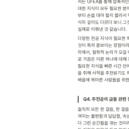
저는 UFEA를 통해 압축적인
대한 지식이 모두 필요한 분
부터 손을 대야 할지 몰라서 
식의 깊이도 다르다 보니 그것
실제로 이뤄낸 것 같습니다.
다양한 전공 지식이 필요한 
것이 특히 돋보이는 장점이라
의에서, 철학적 논의가 오갈
로 가끔은 이론 하나에 대해
필요한 지식을 빠른 시간 안
을 취해 서적을 추천받기도 하
배움에 목마른 사람들을 위한 
Q4. 주전공이 금융 관련
솔직히 모든 한 걸음, 한 걸
껴지는 불편함과 답답함, 속
다 그런 순간들을 겪는 것이라