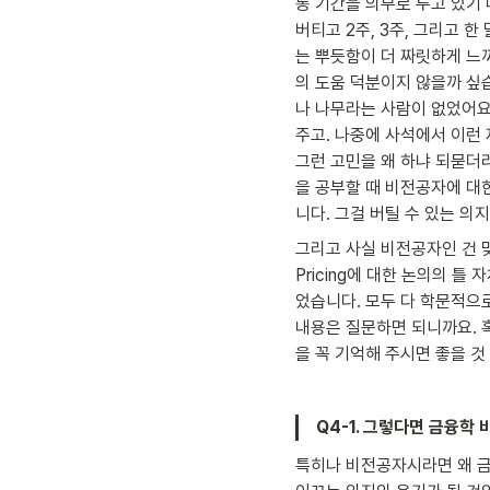
동 기간을 의무로 두고 있기 
버티고 2주, 3주, 그리고 
는 뿌듯함이 더 짜릿하게 느껴
의 도움 덕분이지 않을까 싶습
나 나무라는 사람이 없었어요
주고. 나중에 사석에서 이런
그런 고민을 왜 하냐 되묻더
을 공부할 때 비전공자에 대
니다. 그걸 버틸 수 있는 의
그리고 사실 비전공자인 건 
Pricing에 대한 논의의 
었습니다. 모두 다 학문적으로
내용은 질문하면 되니까요. 
을 꼭 기억해 주시면 좋을 것
Q4-1. 그렇다면 금융
특히나 비전공자시라면 왜 금