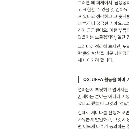
그러면 왜 회계에서 ‘금융공
고 표현할 수 있을 것 같아
져 있다고 생각하고 그 숫자
데?”가 더 궁금한 거예요. 
건지 궁금했어요. 이런 부류
있을지는 모르겠지만, 일단 
그러니까 정리해 보자면, 도
막 돛의 방향을 바꾼 참이었다
해 나아가려 합니다.
Q3. UFEA 활동을 하
얼마든지 부딪히고 넘어지는 연
존재하는 분야는 아니라고 생
았다고 했을 때 그것의 ‘정답
실제로 세미나를 진행해 보면
자유롭게 발언하고, 그것에 동
면 어느새 다수가 동의하는 결