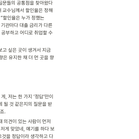
 질문들의 공통점을 찾아왔다
때 교수님께서 할인율은 정해
 “할인율은 누가 정했는
 기관마다 대출 금리가 다른 
공부하고 어디로 취업할 수 
고 싶은 곳이 생겨서 지금 
향은 유지한 채 더 먼 곳을 향
 저는 한 가지 ‘정답’만이 
게 될 것 같은지의 질문을 받
죠.
 의견이 있는 사람이 먼저 
 저게 맞았네, 얘기를 하다 보
 그것을 정답이라 생각하고 다