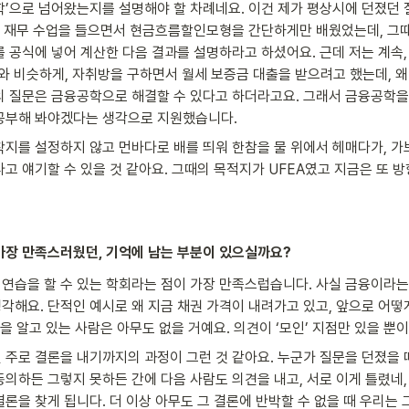
학’으로 넘어왔는지를 설명해야 할 차례네요. 이건 제가 평상시에 던졌던
요. 재무 수업을 들으면서 현금흐름할인모형을 간단하게만 배웠었는데, 그
를 공식에 넣어 계산한 다음 결과를 설명하라고 하셨어요. 근데 저는 계속,
그와 비슷하게, 자취방을 구하면서 월세 보증금 대출을 받으려고 했는데, 왜
의 질문은 금융공학으로 해결할 수 있다고 하더라고요. 그래서 금융공학을 
공부해 봐야겠다는 생각으로 지원했습니다.
착지를 설정하지 않고 먼바다로 배를 띄워 한참을 물 위에서 헤매다가, 가보
고 얘기할 수 있을 것 같아요. 그때의 목적지가 UFEA였고 지금은 또 방
며 가장 만족스러웠던, 기억에 남는 부분이 있으실까요?
습을 할 수 있는 학회라는 점이 가장 만족스럽습니다. 사실 금융이라는 게,
각해요. 단적인 예시로 왜 지금 채권 가격이 내려가고 있고, 앞으로 어떻
’을 알고 있는 사람은 아무도 없을 거예요. 의견이 ‘모인’ 지점만 있을 뿐이
 주로 결론을 내기까지의 과정이 그런 것 같아요. 누군가 질문을 던졌을 때
의하든 그렇지 못하든 간에 다음 사람도 의견을 내고, 서로 이게 틀렸네,
론을 찾게 됩니다. 더 이상 아무도 그 결론에 반박할 수 없을 때 우리는