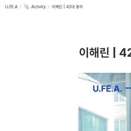
U.FE.A
/
Activity
/
이해린 | 42대 총무
이해린 | 4