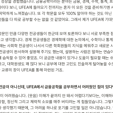
 성장을 경험했습니다. 금융공학이라는 분야는 금융, 경제, 수학, 통계, 
야이다 보니, UFEA에 들어오기 전까지는 혼자 이 모든 것을 준비하기엔
막막하게 느껴졌습니다. 또 각 학문을 모두 100% 알아야 하는 것도 아닌
들을 다 따로 공부할 수는 없을 것 같았어요. 그래서 제가 UFEA에 기대
학문인 만큼 다양한 전공생들이 한군데 모여 토론하다 보니 서로 부족한 점
고 생각합니다. 경제 전공생들은 경제학에 대한 논의에서, 수학이나 통계
 때는 사회학 전공생이 나서서 다른 학회원들의 지식을 메워주고 새로운 
 전공생이 판서하며 설명해 주기도 했는데, 설명하는 사람은 말하는 연습이
에 습득할 수 있어 좋았죠. 더 궁금한 내용이 있거나 도움이 필요할 때는
고, 대학원생도 꽤 많다 보니 공부에 대한 고민도 진솔하게 털어놓을 수도
교류의 장이 UFEA를 통해 마련된 거죠.
 전공이 아니신데, UFEA에서 금융공학을 공부하면서 어려웠던 점이 있다
음이 어려웠습니다. (웃음) 이해가 끝까지 안 돼서 어렵다기보다는, 이해
상함, 정신적 그리고 체력적 소모를 매주 버티려는 게 힘들었습니다. 그렇지
 생각했기 때문에, 그 어려움 하나로 포기를 고민할 일은 아니었습니다. 