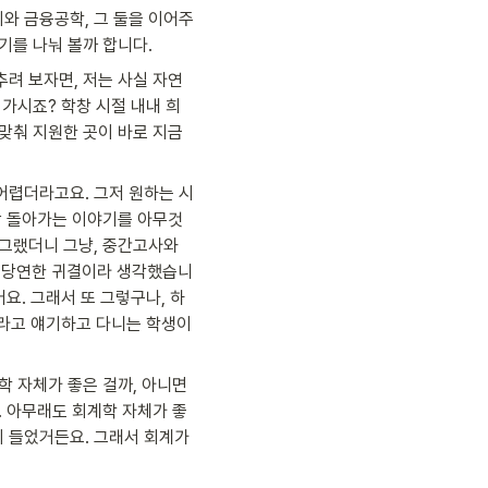
와 금융공학, 그 둘을 이어주
기를 나눠 볼까 합니다.
려 보자면, 저는 사실 자연 
 가시죠? 학창 시절 내내 희
 맞춰 지원한 곳이 바로 지금
어렵더라고요. 그저 원하는 시
세상 돌아가는 이야기를 아무것
그랬더니 그냥, 중간고사와 
니 당연한 귀결이라 생각했습니
요. 그래서 또 그렇구나, 하
, 라고 얘기하고 다니는 학생이
학 자체가 좋은 걸까, 아니면 
. 아무래도 회계학 자체가 좋
 들었거든요. 그래서 회계가 